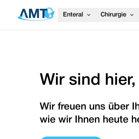
Skip to content
Enteral
Chirurgie
Wir sind hier
Wir freuen uns über I
wie wir Ihnen heute h