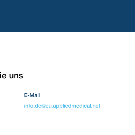
ie uns
E-Mail
info.de@eu.appliedmedical.net