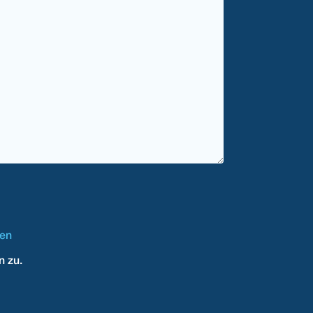
en
n zu.